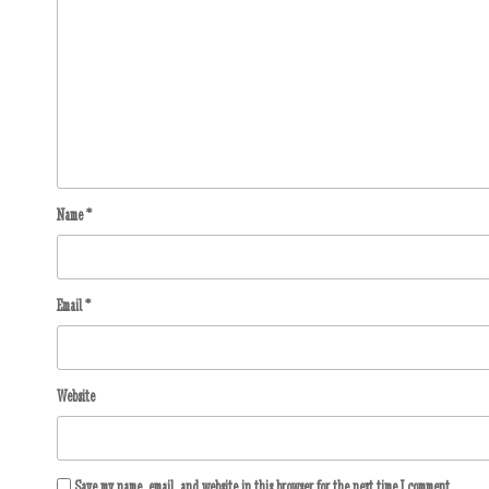
Name
*
Email
*
Website
Save my name, email, and website in this browser for the next time I comment.