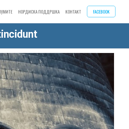
ИУМИТЕ
НОРДИСКА ПОДДРШКА
КОНТАКТ
FACEBOOK
incidunt