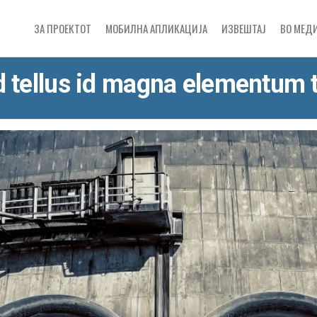
ЗА ПРОЕКТОТ
МОБИЛНА АПЛИКАЦИЈА
ИЗВЕШТАЈ
ВО МЕД
 tellus id magna elementum t