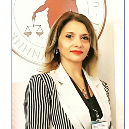
ЕЛИЗАБЕТА ТОШЕВА
Вонреден Професор