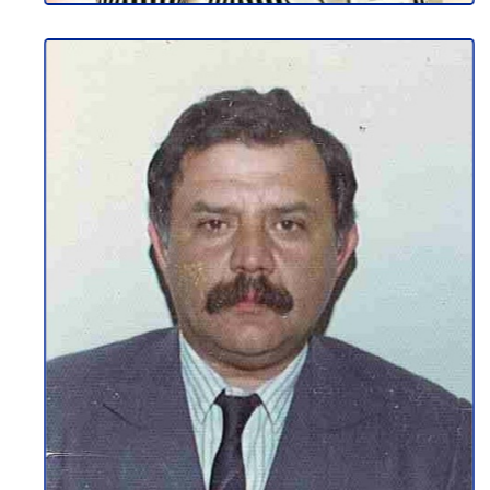
ЕМИЛ КАЗАНКОВ
Здравје И Безбедност При Работа