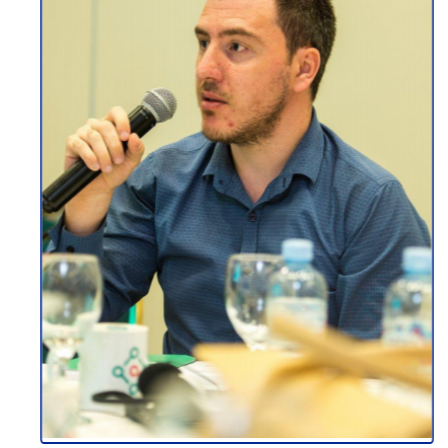
НЕРГИН СЕЈФОВСКИ
НВО Сектор