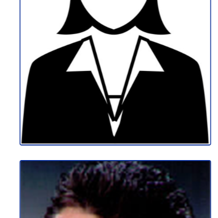
АРДИТА АБАЗИ ИМЕРИ
НВО Сектор